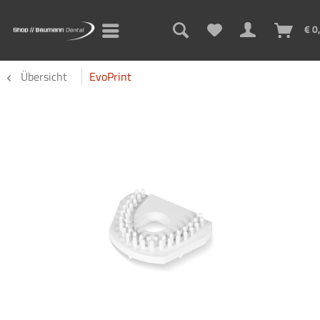
€ 0
Übersicht
EvoPrint