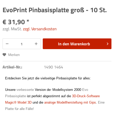
EvoPrint Pinbasisplatte groß - 10 St.
€ 31,90 *
zzgl. MwSt.
zzgl. Versandkosten
In den
Warenkorb
Merken
Artikel-Nr.:
1490 1464
Entdecken Sie jetzt die vielseitige Pinbasisplatte für alles:
Unsere
verbesserte
Version de
r
Modellsystem 2000
Evo
Pinbasisplatte
ist perfekt abgestimmt auf die
3D-Druck-Software
Magic® Model 3D
und die
analoge Modellherstellung mit Gips
.
Eine
Platte für alle Fälle!