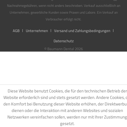
Nachnahmegebühren, wenn nicht anders beschrieben. Verkauf ausschließlich an
Unternehmen, gewerbliche Kunden sowie Praxen und Labore. Ein Verkauf an
Verbraucher erfolgt nicht.
AGB
Unternehmen
Versand und Zahlungsbedingungen
Datenschutz
© Baumann Dental 2026
Diese Website benutzt Cookies, die für den technischen Betrieb der
Website erforderlich sind und stets gesetzt werden. Andere Cookies, 
den Komfort bei Benutzung dieser Website erhöhen, der Direktwerb
dienen oder die Interaktion mit anderen Websites und sozialen
Netzwerken vereinfachen sollen, werden nur mit Ihrer Zustimmung
gesetzt.