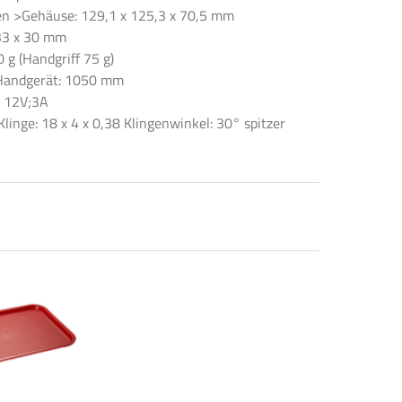
 >Gehäuse: 129,1 x 125,3 x 70,5 mm
33 x 30 mm
 g (Handgriff 75 g)
Handgerät: 1050 mm
C 12V;3A
Klinge: 18 x 4 x 0,38 Klingenwinkel: 30° spitzer