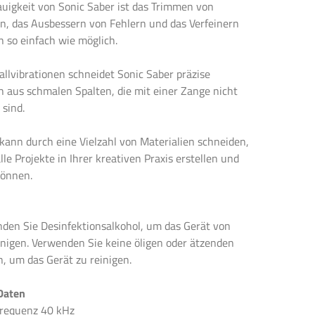
auigkeit von Sonic Saber ist das Trimmen von
n, das Ausbessern von Fehlern und das Verfeinern
 so einfach wie möglich.
allvibrationen schneidet Sonic Saber präzise
 aus schmalen Spalten, die mit einer Zange nicht
 sind.
kann durch eine Vielzahl von Materialien schneiden,
alle Projekte in Ihrer kreativen Praxis erstellen und
können.
nden Sie Desinfektionsalkohol, um das Gerät von
inigen. Verwenden Sie keine öligen oder ätzenden
n, um das Gerät zu reinigen.
Daten
sfrequenz 40 kHz