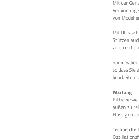
Mit der Gen
Verbindunge
von Modellen
Mit Ultrasch
Stützen auch
zu erreichen
Sonic Saber 
so dass Sie 
bearbeiten 
Wartung
Bitte verwe
außen zu re
Flüssigkeite
Technische 
Oszillation