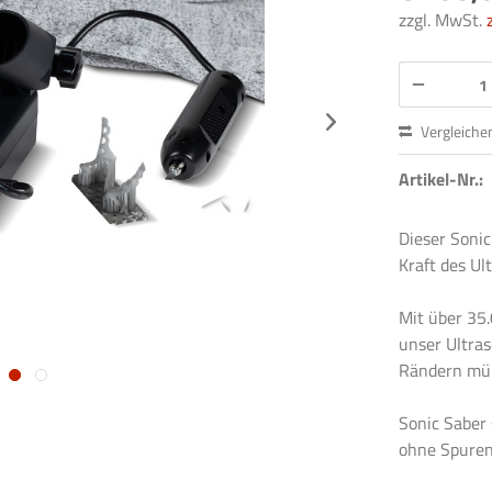
zzgl. MwSt.
Vergleiche
Artikel-Nr.:
Dieser Soni
Kraft des Ul
Mit über 35
unser Ultra
Rändern müh
Sonic Saber 
ohne Spuren