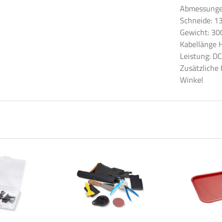
Abmessungen
Schneide: 1
Gewicht: 300
Kabellänge 
Leistung: D
Zusätzliche 
Winkel