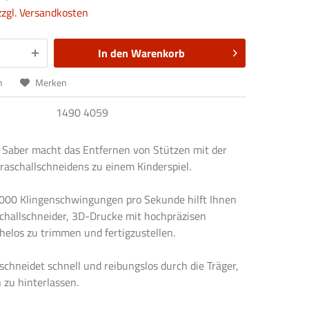
zzgl. Versandkosten
In den
Warenkorb
n
Merken
1490 4059
c Saber macht das Entfernen von Stützen mit der
traschallschneidens zu einem Kinderspiel.
.000 Klingenschwingungen pro Sekunde hilft Ihnen
schallschneider, 3D-Drucke mit hochpräzisen
elos zu trimmen und fertigzustellen.
schneidet schnell und reibungslos durch die Träger,
 zu hinterlassen.