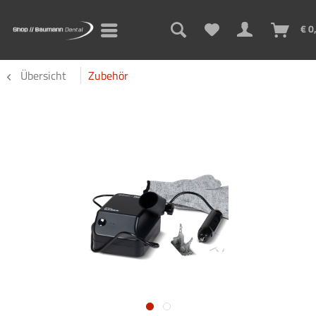
€ 0
Übersicht
Zubehör