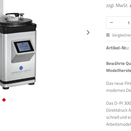
zzgl. MwSt.
Vergleiche
Artikel-Nr.:
Bewährte Qual
Modellherste
Das neue Pinb
modernes Des
Das D-PI 300
Direktdruck 
schnell und e
Arbeitsmodel