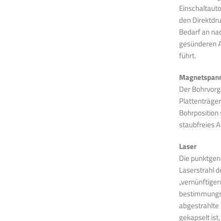
Einschaltaut
den Direktdru
Bedarf an nac
gesünderen A
führt.
Magnetspann
Der Bohrvorga
Plattenträger
Bohrposition 
staubfreies A
Laser
Die punktgena
Laserstrahl d
„vernünftige
bestimmungsg
abgestrahlte 
gekapselt ist