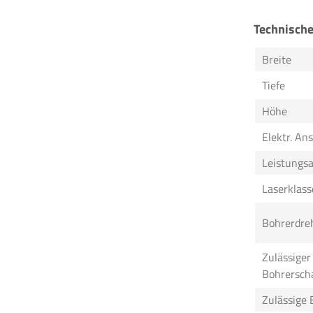
Technisch
Breite
Tiefe
Höhe
Elektr. An
Leistungs
Laserklass
Bohrerdre
Zulässiger
Bohrersch
Zulässige 