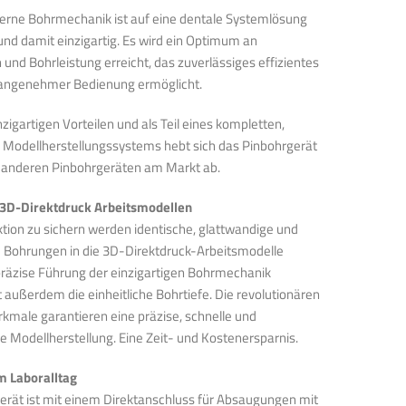
rne Bohrmechanik ist auf eine dentale Systemlösung
nd damit einzigartig. Es wird ein Optimum an
 und Bohrleistung erreicht, das zuverlässiges effizientes
 angenehmer Bedienung ermöglicht.
nzigartigen Vorteilen und als Teil eines kompletten,
 Modellherstellungssystems hebt sich das Pinbohrgerät
 anderen Pinbohrgeräten am Markt ab.
 3D-Direktdruck Arbeitsmodellen
ktion zu sichern werden identische, glattwandige und
 Bohrungen in die 3D-Direktdruck-Arbeitsmodelle
präzise Führung der einzigartigen Bohrmechanik
 außerdem die einheitliche Bohrtiefe. Die revolutionären
kmale garantieren eine präzise, schnelle und
he Modellherstellung. Eine Zeit- und Kostenersparnis.
m Laboralltag
erät ist mit einem Direktanschluss für Absaugungen mit