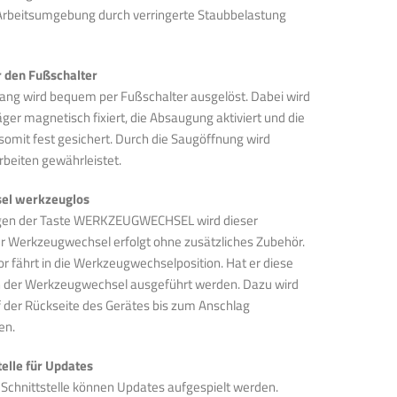
rbeitsumgebung durch verringerte Staubbelastung
r den Fußschalter
ang wird bequem per Fußschalter ausgelöst. Dabei wird
äger magnetisch fixiert, die Absaugung aktiviert und die
somit fest gesichert. Durch die Saugöffnung wird
rbeiten gewährleistet.
el werkzeuglos
igen der Taste WERKZEUGWECHSEL wird dieser
er Werkzeugwechsel erfolgt ohne zusätzliches Zubehör.
 fährt in die Werkzeugwechselposition. Hat er diese
nn der Werkzeugwechsel ausgeführt werden. Dazu wird
f der Rückseite des Gerätes bis zum Anschlag
en.
telle für Updates
 Schnittstelle können Updates aufgespielt werden.