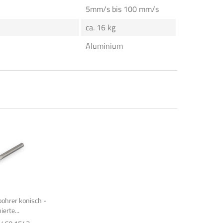
5mm/s bis 100 mm/s
ca. 16 kg
Aluminium
bohrer konisch -
ierte...