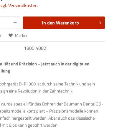
zzgl. Versandkosten
In den
Warenkorb
n
Merken
1800 4082
ität und Präzision – jetzt auch in der digitalen
llung
ohrgerät D-PI 300 ist durch seine Technik und sein
ign eine Revolution in der Zahntechnik.
 wurde speziell für das Bohren der Baumann Dental 3D-
Arbeitsmodelle konzipiert – Präzisionsmodelle können
infach hergestellt werden. Aber auch das klassische
l mit Gips kann gebohrt werden.