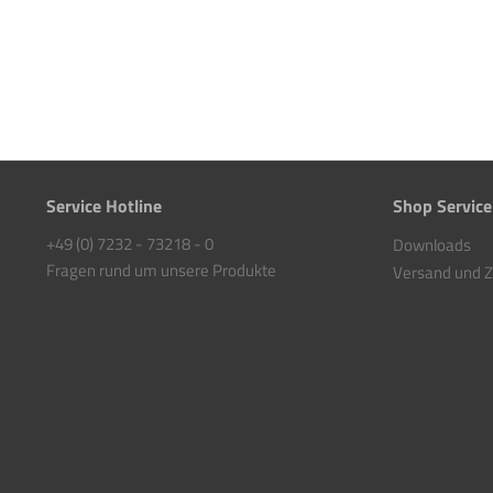
Service Hotline
Shop Service
+49 (0) 7232 - 73218 - 0
Downloads
Fragen rund um unsere Produkte
Versand und 