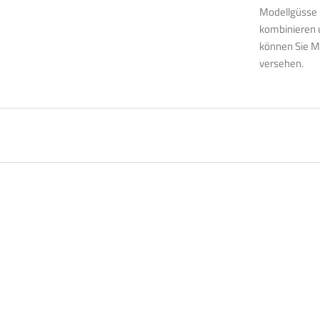
Modellgüsse
kombinieren u
können Sie M
versehen.