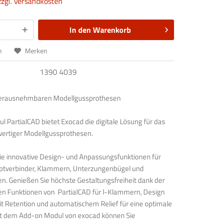
zzgl. Versandkosten
In den
Warenkorb
n
Merken
1390 4039
herausnehmbaren Modellgussprothesen
 PartialCAD bietet Exocad die digitale Lösung für das
ertiger Modellgussprothesen.
e innovative Design- und Anpassungsfunktionen für
tverbinder, Klammern, Unterzungenbügel und
en. Genießen Sie höchste Gestaltungsfreiheit dank der
n Funktionen von PartialCAD für l-Klammern, Design
it Retention und automatischem Relief für eine optimale
t dem Add-on Modul von exocad können Sie