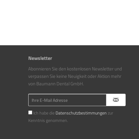
Newsletter
Abonnieren Sie den kostenlosen Newsletter und
verpassen Sie keine Neuigkeit oder Aktion mehr
von Baumann Dental GmbH.
Ich habe die
Datenschutzbestimmungen
zur
Kenntnis genommen.