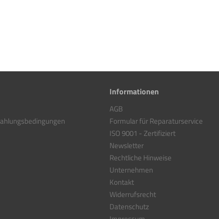
Informationen
AGB
Zahlungsbedingungen
Formular für Reparaturservice
ISO 9001 - Zertifiziert
Newsletter
Rechtliche Hinweise
Unternehmen
Kontakt
Widerrufsrecht
Datenschutz
Impressum