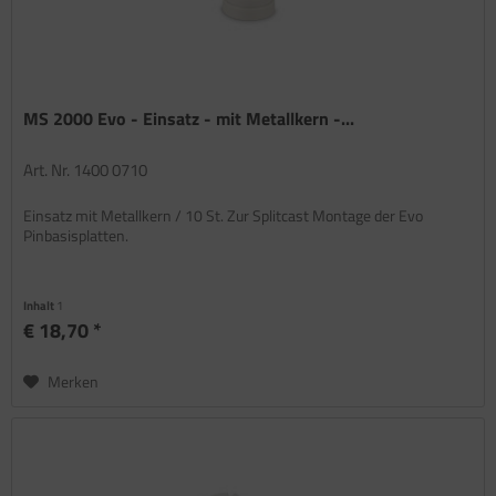
MS 2000 Evo - Einsatz - mit Metallkern -...
Art. Nr. 1400 0710
Einsatz mit Metallkern / 10 St. Zur Splitcast Montage der Evo
Pinbasisplatten.
Inhalt
1
€ 18,70 *
Merken