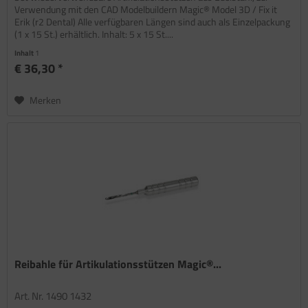
Verwendung mit den CAD Modelbuildern Magic® Model 3D / Fix it
Erik (r2 Dental) Alle verfügbaren Längen sind auch als Einzelpackung
(1 x 15 St.) erhältlich. Inhalt: 5 x 15 St....
Inhalt
1
€ 36,30 *
Merken
Reibahle für Artikulationsstützen Magic®...
Art. Nr. 1490 1432