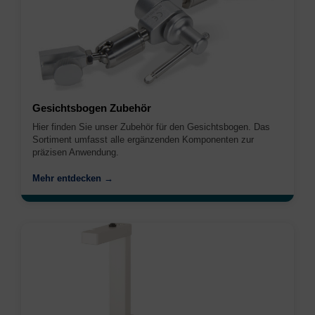
Gesichtsbogen Zubehör
Hier finden Sie unser Zubehör für den Gesichtsbogen. Das
Sortiment umfasst alle ergänzenden Komponenten zur
präzisen Anwendung.
Mehr entdecken →