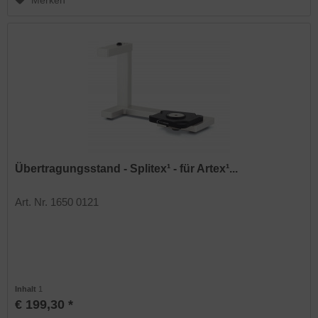
Merken
Übertragungsstand - Splitex¹ - für Artex¹...
Art. Nr. 1650 0121
Inhalt
1
€ 199,30 *