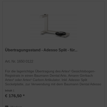
Übertragungsstand - Adesso Split - für...
Art. Nr. 1650 0122
Für die lagerichtige Übertragung des Artex¹ Gesichtsbogen-
Registrats in einen Baumann Dental Arto, Amann Girrbach
Artex¹ oder Artex¹ Carbon Artikulator. Inkl. Adesso Split
Sockelplatte, zur Verwendung mit dem Baumann Dental Adesso
Split...
Inhalt
1
€ 176,50 *