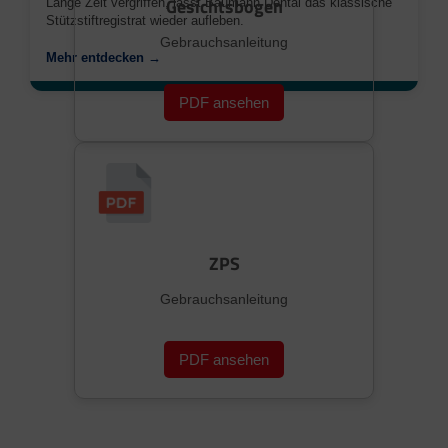
Gesichtsbogen
Lange Zeit vergriffen, lässt Baumann Dental das klassische
Stützstiftregistrat wieder aufleben.
Gebrauchsanleitung
Mehr entdecken →
PDF ansehen
ZPS
Gebrauchsanleitung
PDF ansehen