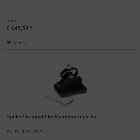
Inhalt
1
€ 145,30 *
Merken
Splitex¹ kompatibler Kalottenträger für...
Art. Nr. 1090 0221