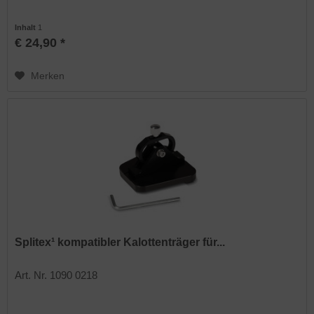
Inhalt
1
€ 24,90 *
Merken
Splitex¹ kompatibler Kalottenträger für...
Art. Nr. 1090 0218