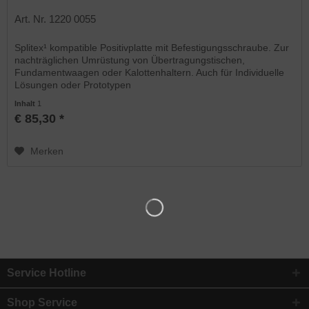
Art. Nr. 1220 0055
Splitex¹ kompatible Positivplatte mit Befestigungsschraube. Zur
nachträglichen Umrüstung von Übertragungstischen,
Fundamentwaagen oder Kalottenhaltern. Auch für Individuelle
Lösungen oder Prototypen
Inhalt
1
€ 85,30 *
Merken
Service Hotline
Shop Service