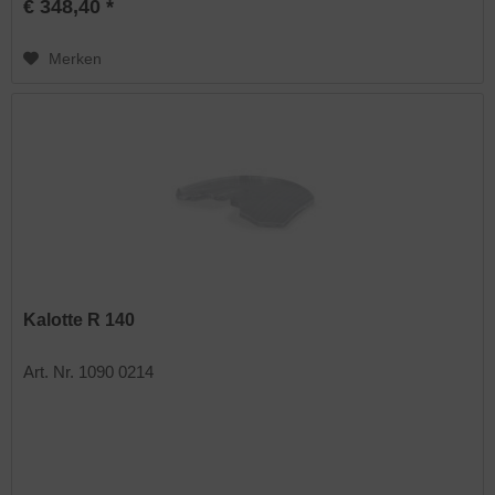
€ 348,40 *
Merken
Kalotte R 140
Art. Nr. 1090 0214