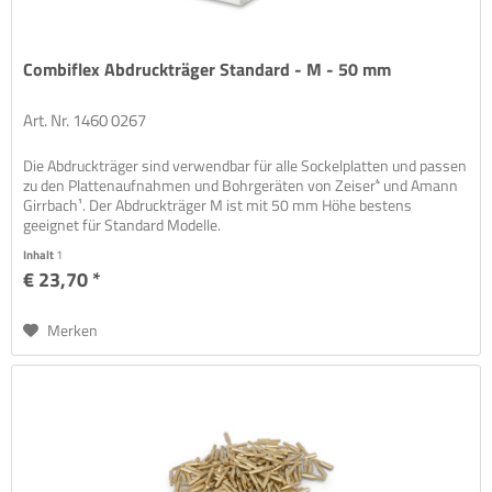
Combiflex Abdruckträger Standard - M - 50 mm
Art. Nr. 1460 0267
Die Abdruckträger sind verwendbar für alle Sockelplatten und passen
zu den Plattenaufnahmen und Bohrgeräten von Zeiser⁴ und Amann
Girrbach¹. Der Abdruckträger M ist mit 50 mm Höhe bestens
geeignet für Standard Modelle.
Inhalt
1
€ 23,70 *
Merken