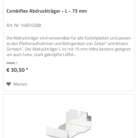
Combiflex Abdruckträger - L - 75 mm
Art. Nr. 1460 0268
Die Abdruckträger sind verwendbar für alle Sockelplatten und passen
zu den Plattenaufnahmen und Bohrgeräten von Zeiser⁴ und Amann
Girrbach¹. Der Abdruckträger L ist mit 75 mm Höhe bestens geeignet
um auch hohe, stark gekröpfte Löffel...
Inhalt
1
€ 30,50 *
Merken