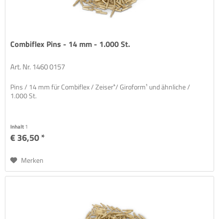
Combiflex Pins - 14 mm - 1.000 St.
Art. Nr. 1460 0157
Pins / 14 mm für Combiflex / Zeiser⁴/ Giroform¹ und ähnliche /
1.000 St.
Inhalt
1
€ 36,50 *
Merken