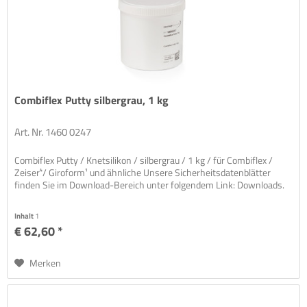
Combiflex Putty silbergrau, 1 kg
Art. Nr. 1460 0247
Combiflex Putty / Knetsilikon / silbergrau / 1 kg / für Combiflex /
Zeiser⁴/ Giroform¹ und ähnliche Unsere Sicherheitsdatenblätter
finden Sie im Download-Bereich unter folgendem Link: Downloads.
Inhalt
1
€ 62,60 *
Merken