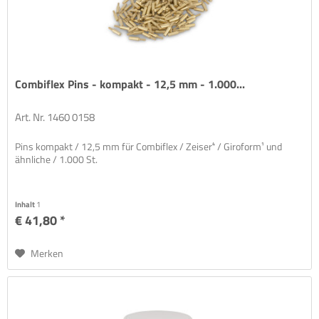
Combiflex Pins - kompakt - 12,5 mm - 1.000...
Art. Nr. 1460 0158
Pins kompakt / 12,5 mm für Combiflex / Zeiser⁴ / Giroform¹ und
ähnliche / 1.000 St.
Inhalt
1
€ 41,80 *
Merken