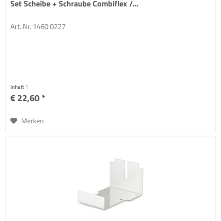
Set Scheibe + Schraube Combiflex /...
Art. Nr. 1460 0227
Inhalt
1
€ 22,60 *
Merken