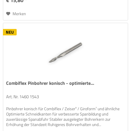
€ 15,80 *
Merken
NEU
Combiflex Pinbohrer konisch - optimierte...
Art. Nr. 1460 1543
Pinbohrer konisch für Combiflex / Zeiser⁴ / Giroform¹ und ähnliche
Optimierte Schneidkanten für verbesserte Spanbildung und
zuverlässige Spanabfuhr Stabiler ausgelegter Bohrerkern zur
Erhöhung der Standzeit Ruhigeres Bohrverhalten und...