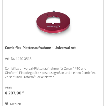
Combiflex Plattenaufnahme - Universal rot
Art. Nr. 1470 0543
Combiflex Universal-Plattenaufnahme für Zeiser⁴ P10 und
Giroform¹ Pinbohrgeräte / passt zu großen und kleinen Combiflex,
Zeiser⁴ und Giroform¹ Sockelplatten.
Inhalt
1
€ 207,90 *
Merken