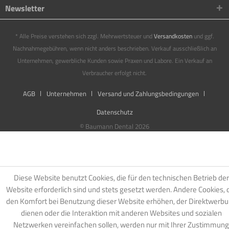
Newsletter
* Alle Preise verstehen sich zzgl. Mehrwertsteuer und
Versandkosten
und ggf.
Nachnahmegebühren, wenn nicht anders beschrieben. Verkauf ausschließlich an
Unternehmen, gewerbliche Kunden sowie Praxen und Labore. Ein Verkauf an
Verbraucher erfolgt nicht.
AGB
Unternehmen
Versand und Zahlungsbedingungen
Datenschutz
© Baumann Dental 2026
Diese Website benutzt Cookies, die für den technischen Betrieb der
Website erforderlich sind und stets gesetzt werden. Andere Cookies, 
den Komfort bei Benutzung dieser Website erhöhen, der Direktwerb
dienen oder die Interaktion mit anderen Websites und sozialen
Netzwerken vereinfachen sollen, werden nur mit Ihrer Zustimmung