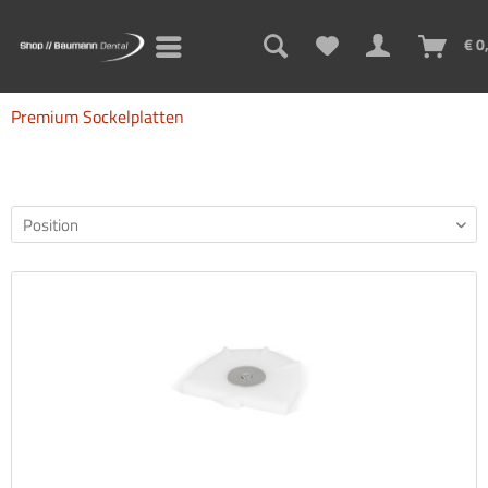
€ 0
Premium Sockelplatten