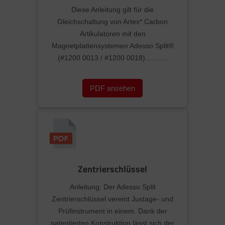
Diese Anleitung gilt für die
Gleichschaltung von Artex* Carbon
Artikulatoren mit den
Magnetplattensystemen Adesso Split®
(#1200 0013 / #1200 0018)...........
PDF ansehen
Zentrierschlüssel
Anleitung: Der Adesso Split
Zentrierschlüssel vereint Justage- und
Prüfinstrument in einem. Dank der
patentierten Konstruktion lässt sich der