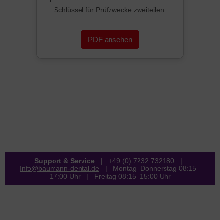
Schlüssel für Prüfzwecke zweiteilen.
PDF ansehen
Support & Service
| +49 (0) 7232 732180 |
Info@baumann-dental.de
| Montag–Donnerstag 08:15–
17:00 Uhr | Freitag 08:15–15:00 Uhr