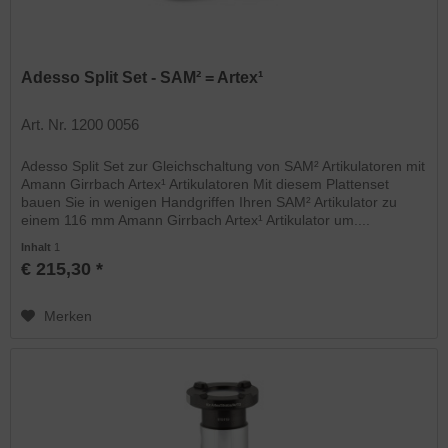
Adesso Split Set - SAM² = Artex¹
Art. Nr. 1200 0056
Adesso Split Set zur Gleichschaltung von SAM² Artikulatoren mit
Amann Girrbach Artex¹ Artikulatoren Mit diesem Plattenset
bauen Sie in wenigen Handgriffen Ihren SAM² Artikulator zu
einem 116 mm Amann Girrbach Artex¹ Artikulator um....
Inhalt
1
€ 215,30 *
Merken