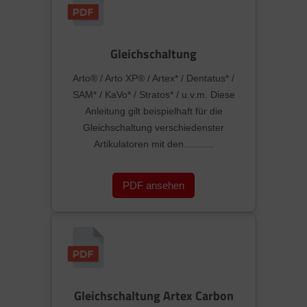
Gleichschaltung
Arto® / Arto XP® / Artex* / Dentatus* /
SAM* / KaVo* / Stratos* / u.v.m. Diese
Anleitung gilt beispielhaft für die
Gleichschaltung verschiedenster
Artikulatoren mit den...........
PDF ansehen
Gleichschaltung Artex Carbon