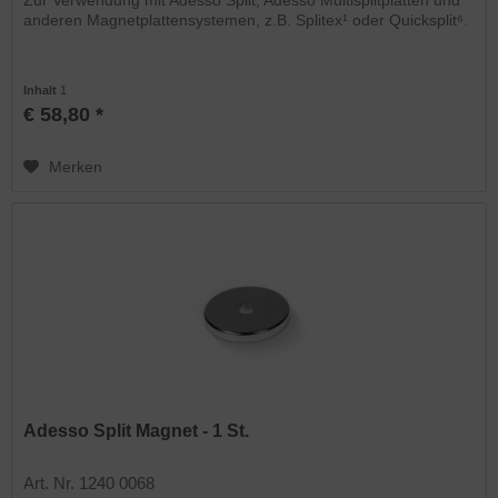
anderen Magnetplattensystemen, z.B. Splitex¹ oder Quicksplit⁶.
Inhalt
1
€ 58,80 *
Merken
Adesso Split Magnet - 1 St.
Art. Nr. 1240 0068