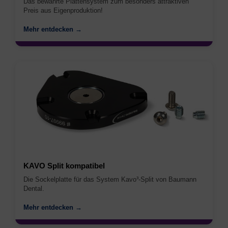
Das bewährte Plattensystem zum besonders attraktiven
Preis aus Eigenproduktion!
Mehr entdecken →
KAVO Split kompatibel
Die Sockelplatte für das System Kavo³-Split von Baumann
Dental.
Mehr entdecken →