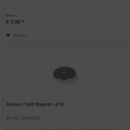
Inhalt
1
€ 5,90 *
Merken
Adesso Split Magnet - 4 St.
Art. Nr. 1240 0070
Zur Verwendung mit Adesso Split, Adesso Multisplitplatten und