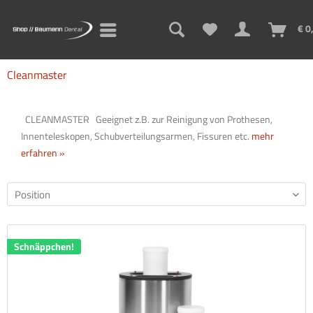
€ 0
Cleanmaster
CLEANMASTER Geeignet z.B. zur Reinigung von Prothesen,
Innenteleskopen, Schubverteilungsarmen, Fissuren etc.
mehr
erfahren »
Schnäppchen!