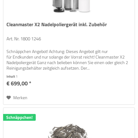
Cleanmaster X2 Nadelpoliergerät inkl. Zubehör
Art. Nr. 1800 1246
Schnäppchen Angebot! Achtung: Dieses Angebot gilt nur
für Endkunden und nur solange der Vorrat reicht! Cleanmaster X2
Nadelpoliergerät Ganz nach belieben können Sie einen oder gleich 2
Reinigungsbehälter zeitgleich aufsetzen. Der...
Inhalt
1
€ 699,00 *
Merken
Schnäppchen!