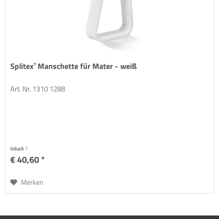
Splitex¹ Manschette für Mater - weiß
Art. Nr. 1310 1288
Inhalt
1
€ 40,60 *
Merken