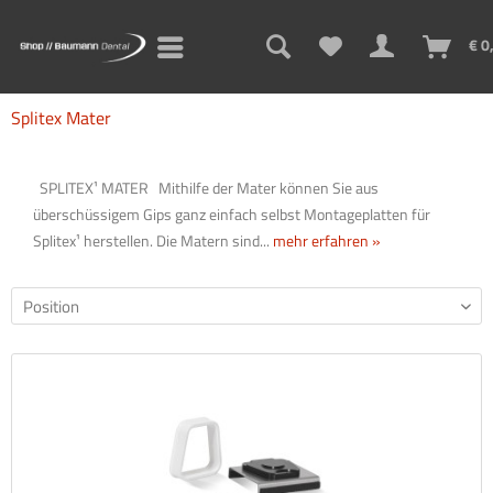
€ 0
Splitex Mater
SPLITEX¹ MATER Mithilfe der Mater können Sie aus
überschüssigem Gips ganz einfach selbst Montageplatten für
Splitex¹ herstellen. Die Matern sind...
mehr erfahren »