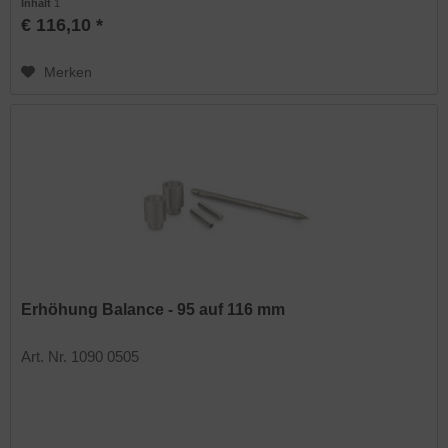
Inhalt
1
€ 116,10 *
Merken
Erhöhung Balance - 95 auf 116 mm
Art. Nr. 1090 0505