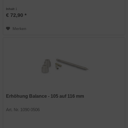
Inhalt
1
€ 72,90 *
Merken
Erhöhung Balance - 105 auf 116 mm
Art. Nr. 1090 0506