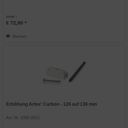
Inhalt
1
€ 72,90 *
Merken
Erhöhung Artex¹ Carbon - 126 auf 136 mm
Art. Nr. 1090 0521