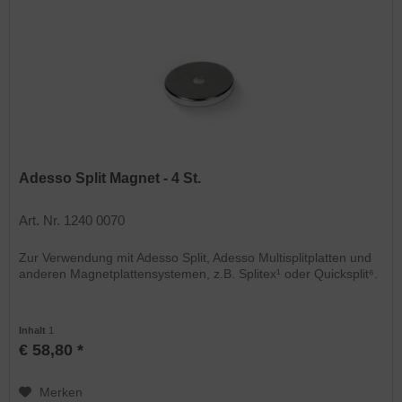
Adesso Split Magnet - 4 St.
Art. Nr. 1240 0070
Zur Verwendung mit Adesso Split, Adesso Multisplitplatten und
anderen Magnetplattensystemen, z.B. Splitex¹ oder Quicksplit⁶.
Inhalt
1
€ 58,80 *
Merken