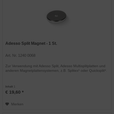
Adesso Split Magnet - 1 St.
Art. Nr. 1240 0068
Zur Verwendung mit Adesso Split, Adesso Multisplitplatten und
anderen Magnetplattensystemen, z.B. Splitex¹ oder Quicksplit⁶.
Inhalt
1
€ 19,60 *
Merken