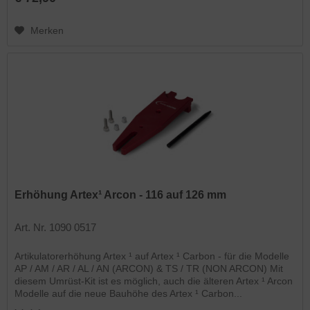
Merken
Erhöhung Artex¹ Arcon - 116 auf 126 mm
Art. Nr. 1090 0517
Artikulatorerhöhung Artex ¹ auf Artex ¹ Carbon - für die Modelle
AP / AM / AR / AL / AN (ARCON) & TS / TR (NON ARCON) Mit
diesem Umrüst-Kit ist es möglich, auch die älteren Artex ¹ Arcon
Modelle auf die neue Bauhöhe des Artex ¹ Carbon...