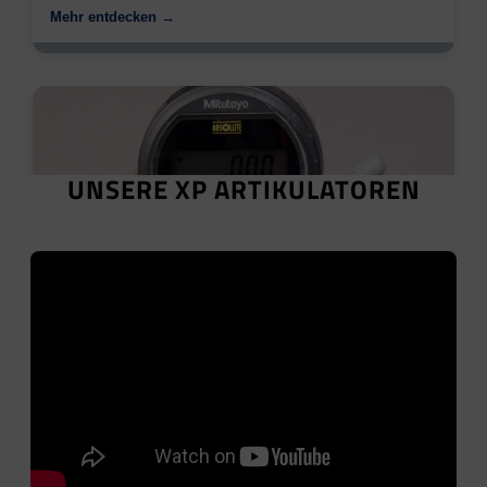
Mehr entdecken →
UNSERE XP ARTIKULATOREN
Okklusometrie
Modulerweiterung Ihres Artikulators zur metrischen
Modellanalyse in Statik und Dynamik.
Mehr entdecken →