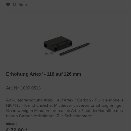
Merken
Erhöhung Artex¹ - 116 auf 126 mm
Art. Nr. 1090 0513
Artikulatorerhöhung Artex ¹ auf Artex ¹ Carbon - Für die Modelle
NK / N / TK und ähnliche. Mit dieser cleveren Erhöhung bringen
Sie in wenigen Minuten Ihren alten Artex ¹ auf die Bauhöhe des
neuen Carbon Artikulators. Zur Selbstmontage...
Inhalt
1
€ 72,90 *