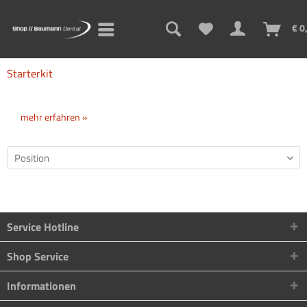
€ 0
Starterkit
mehr erfahren »
Service Hotline
Shop Service
Informationen