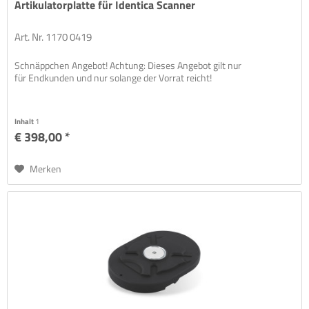
Artikulatorplatte für Identica Scanner
Art. Nr. 1170 0419
Schnäppchen Angebot! Achtung: Dieses Angebot gilt nur
für Endkunden und nur solange der Vorrat reicht!
Inhalt
1
€ 398,00 *
Merken