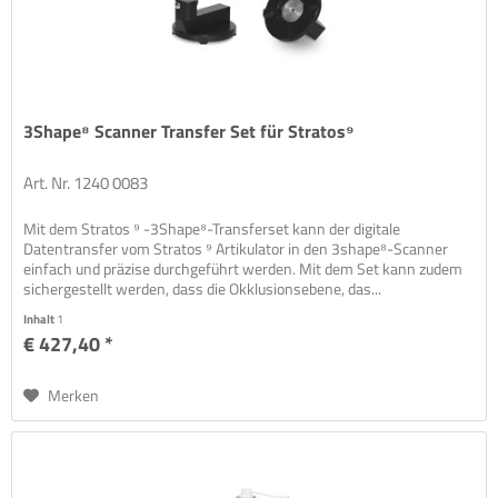
3Shape⁸ Scanner Transfer Set für Stratos⁹
Art. Nr. 1240 0083
Mit dem Stratos ⁹ -3Shape⁸-Transferset kann der digitale
Datentransfer vom Stratos ⁹ Artikulator in den 3shape⁸-Scanner
einfach und präzise durchgeführt werden. Mit dem Set kann zudem
sichergestellt werden, dass die Okklusionsebene, das...
Inhalt
1
€ 427,40 *
Merken