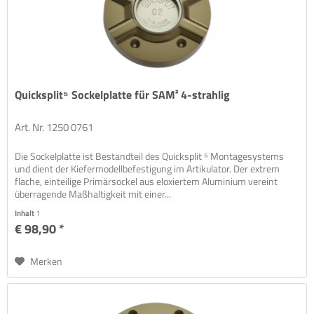
Quicksplit⁵ Sockelplatte für SAM² 4-strahlig
Art. Nr. 1250 0761
Die Sockelplatte ist Bestandteil des Quicksplit ⁵ Montagesystems
und dient der Kiefermodellbefestigung im Artikulator. Der extrem
flache, einteilige Primärsockel aus eloxiertem Aluminium vereint
überragende Maßhaltigkeit mit einer...
Inhalt
1
€ 98,90 *
Merken