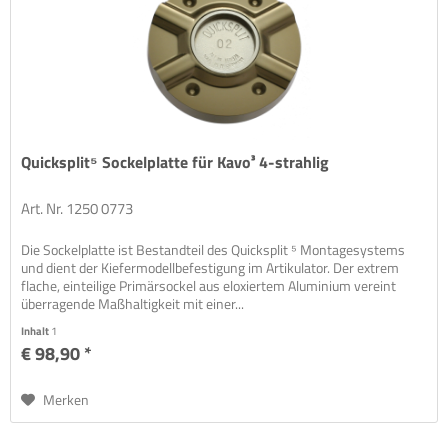
Quicksplit⁵ Sockelplatte für Kavo³ 4-strahlig
Art. Nr. 1250 0773
Die Sockelplatte ist Bestandteil des Quicksplit ⁵ Montagesystems
und dient der Kiefermodellbefestigung im Artikulator. Der extrem
flache, einteilige Primärsockel aus eloxiertem Aluminium vereint
überragende Maßhaltigkeit mit einer...
Inhalt
1
€ 98,90 *
Merken