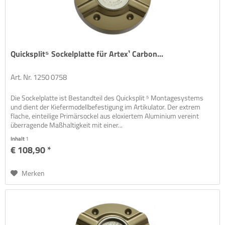
Quicksplit⁵ Sockelplatte für Artex¹ Carbon...
Art. Nr. 1250 0758
Die Sockelplatte ist Bestandteil des Quicksplit ⁵ Montagesystems
und dient der Kiefermodellbefestigung im Artikulator. Der extrem
flache, einteilige Primärsockel aus eloxiertem Aluminium vereint
überragende Maßhaltigkeit mit einer...
Inhalt
1
€ 108,90 *
Merken