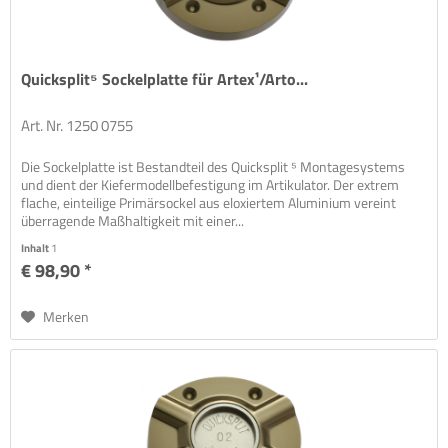
Quicksplit⁵ Sockelplatte für Artex¹/Arto...
Art. Nr. 1250 0755
Die Sockelplatte ist Bestandteil des Quicksplit ⁵ Montagesystems
und dient der Kiefermodellbefestigung im Artikulator. Der extrem
flache, einteilige Primärsockel aus eloxiertem Aluminium vereint
überragende Maßhaltigkeit mit einer...
Inhalt
1
€ 98,90 *
Merken