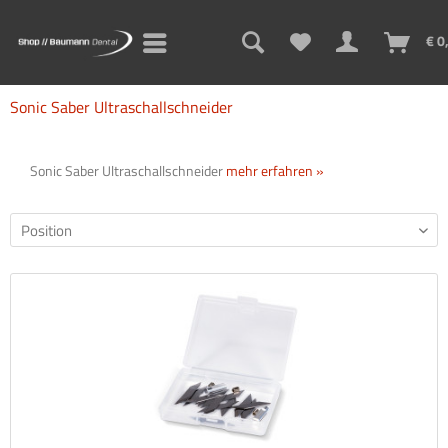
€ 0
Sonic Saber Ultraschallschneider
Sonic Saber Ultraschallschneider
mehr erfahren »