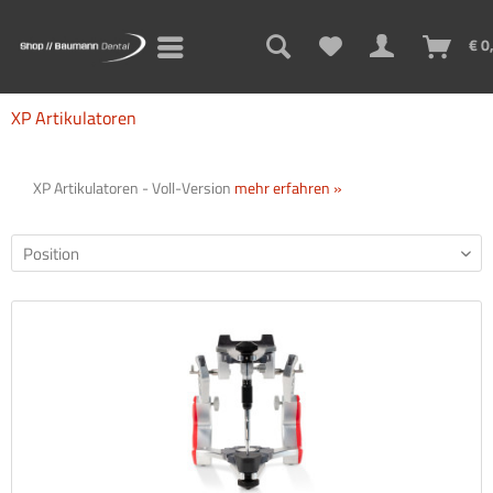
€ 0
XP Artikulatoren
XP Artikulatoren - Voll-Version
mehr erfahren »