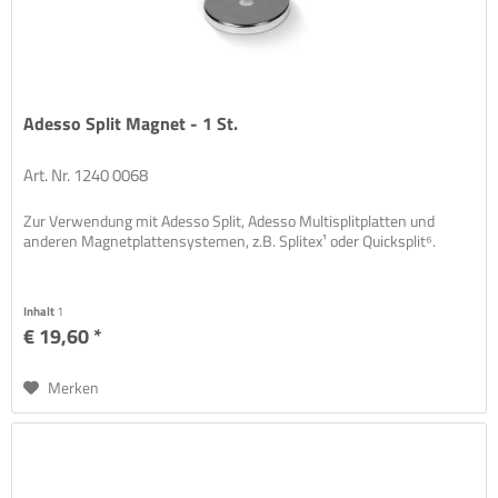
Adesso Split Magnet - 1 St.
Art. Nr. 1240 0068
Zur Verwendung mit Adesso Split, Adesso Multisplitplatten und
anderen Magnetplattensystemen, z.B. Splitex¹ oder Quicksplit⁶.
Inhalt
1
€ 19,60 *
Merken