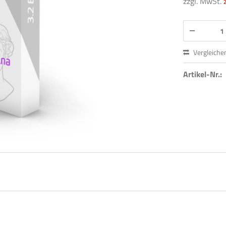
zzgl. MwSt.
Vergleiche
Artikel-Nr.: