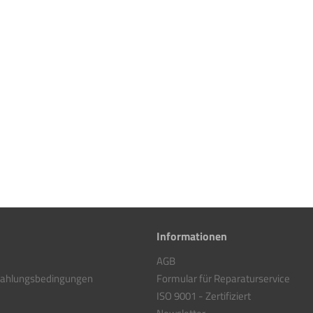
Informationen
AGB
Zahlungsbedingungen
Formular für Reparaturservice
ISO 9001 - Zertifiziert