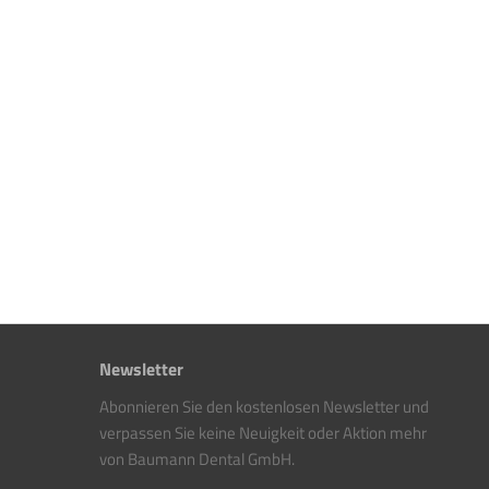
Newsletter
Abonnieren Sie den kostenlosen Newsletter und
verpassen Sie keine Neuigkeit oder Aktion mehr
von Baumann Dental GmbH.