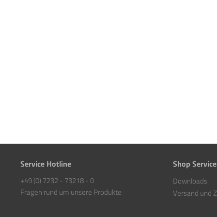
Service Hotline
Shop Service
+49 (0) 7232 - 73218 - 0
Downloads
Fragen rund um unsere Produkte
Versand und 