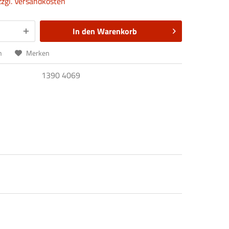
zzgl. Versandkosten
In den
Warenkorb
n
Merken
1390 4069