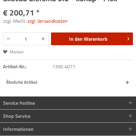
€ 200,71 *
zzgl. MwSt.
zzgl. Versandkosten
In den
Warenkorb
Merken
Artikel-Nr.:
1390 4071
Ähnliche Artikel
Service Hotline
Shop Service
Informationen