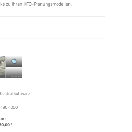
cks zu Ihren KFO-Planungsmodellen.
Control Software
 2490 4050
halt
1
50,00 *