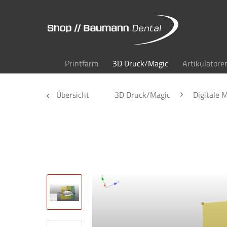
Printfarm
3D Druck/Magic
Artikulatore
Übersicht
3D Druck/Magic
Digitale 