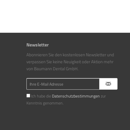
Newsletter
Abonnieren Sie den kostenlosen Newsletter und
verpassen Sie keine Neuigkeit oder Aktion mehr
von Baumann Dental GmbH.
Ich habe die
Datenschutzbestimmungen
zur
Kenntnis genommen.