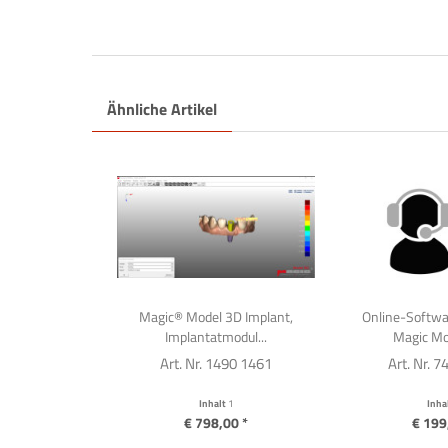
Ähnliche Artikel
Magic® Model 3D Implant,
Online-Softwa
Implantatmodul...
Magic Mod
Art. Nr. 1490 1461
Art. Nr. 
Inhalt
1
Inha
€ 798,00 *
€ 199