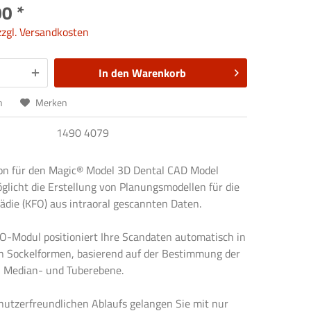
0 *
zzgl. Versandkosten
In den
Warenkorb
n
Merken
1490 4079
on für den Magic® Model 3D Dental CAD Model
glicht die Erstellung von Planungsmodellen für die
ädie (KFO) aus intraoral gescannten Daten.
O-Modul positioniert Ihre Scandaten automatisch in
n Sockelformen, basierend auf der Bestimmung der
, Median- und Tuberebene.
nutzerfreundlichen Ablaufs gelangen Sie mit nur