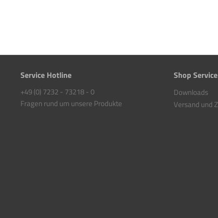
Service Hotline
Shop Service
+49 (0) 7232 - 73218 - 0
Downloads
Fragen rund um unsere Produkte
Versand und 