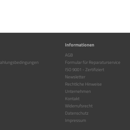
Informationen
AGB
Zahlungsbedingungen
Formular für Reparaturservice
ISO 9001 - Zertifiziert
Newsletter
Rechtliche Hinweise
Unternehmen
Kontakt
Widerrufsrecht
Datenschutz
Impressum