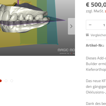
€ 500,0
zzgl. MwSt.
Vergleiche
Artikel-Nr.:
Dieses Add-
Builder ermö
Kieferorthop
Das neue KF
den gängige
Okklusions-
Dank des be