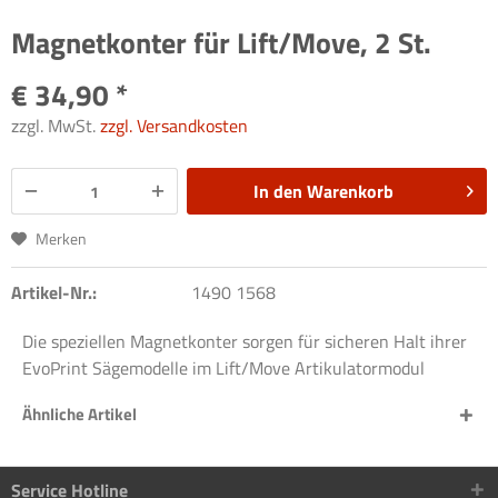
Magnetkonter für Lift/Move, 2 St.
€ 34,90 *
zzgl. MwSt.
zzgl. Versandkosten
In den
Warenkorb
Merken
Artikel-Nr.:
1490 1568
Die speziellen Magnetkonter sorgen für sicheren Halt ihrer
EvoPrint Sägemodelle im Lift/Move Artikulatormodul
Ähnliche Artikel
Service Hotline