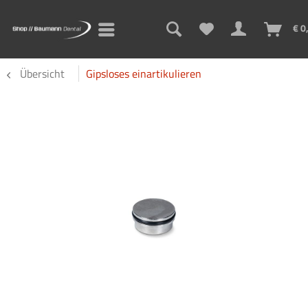
€ 0
Übersicht
Gipsloses einartikulieren