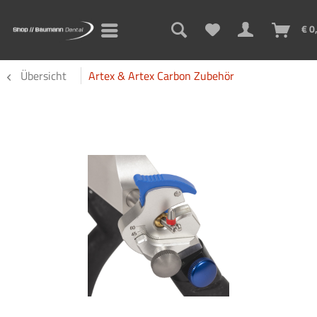
€ 0
Übersicht
Artex & Artex Carbon Zubehör