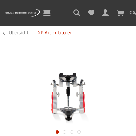
€ 0
Übersicht
XP Artikulatoren