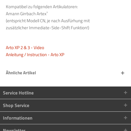
Kompatibel zu folgenden Artikulatoren:
Amann Girrbach Artex¹
(entspricht Modell CN, je nach Ausfürhung mit
zusätzlicher Immediate-Side-Shift Funktion!)
Arto XP 2 & 3 - Video
Anleitung / Instruction - Arto XP
Ähnliche Artikel
Service Hotline
Shop Service
Informationen
Newsletter