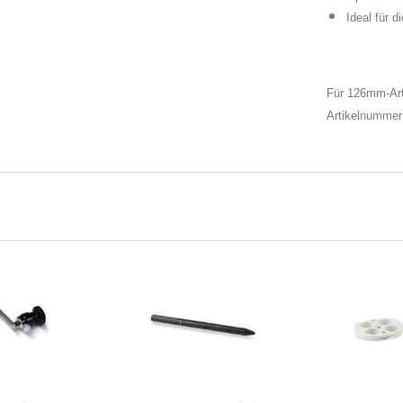
Ideal für 
Für 126mm-Arti
Artikelnumme