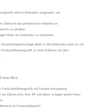
rungsstift wird im Artikulator eingesetzt, um:
re Übersicht bei prothetischen Arbeiten im
ereich zu erhalten
gen direkt am Artikulator zu montieren
 Gesichtsbogenmontage direkt in den Artikulator kann es mit
Frontzahnführungsstift zu einer Kollision mit dem
.
uf einen Blick:
er Frontzahnführungsstift mit Fenster-Aussparung
 mit 116mm Arto, Arto XP und ältere schwarz-weiße Artex¹
en
bersicht im Frontzahnbereich