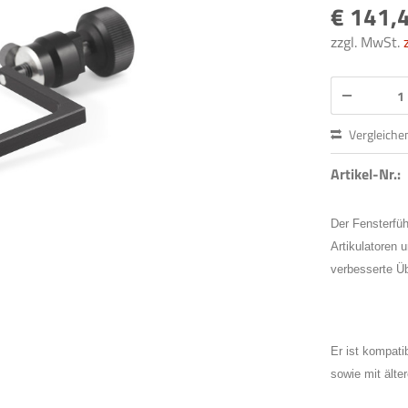
€ 141,4
zzgl. MwSt.
Vergleiche
Artikel-Nr.:
Der Fensterführ
Artikulatoren 
verbesserte Ü
Er ist kompati
sowie mit älte