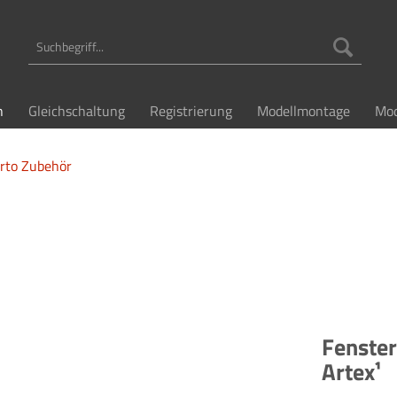
n
Gleichschaltung
Registrierung
Modellmontage
Mod
rto Zubehör
Fenster
Artex¹