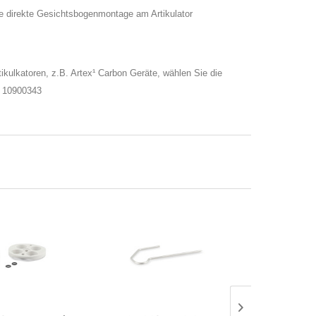
die direkte Gesichtsbogenmontage am Artikulator
kulkatoren, z.B. Artex¹ Carbon Geräte, wählen Sie die
r 10900343