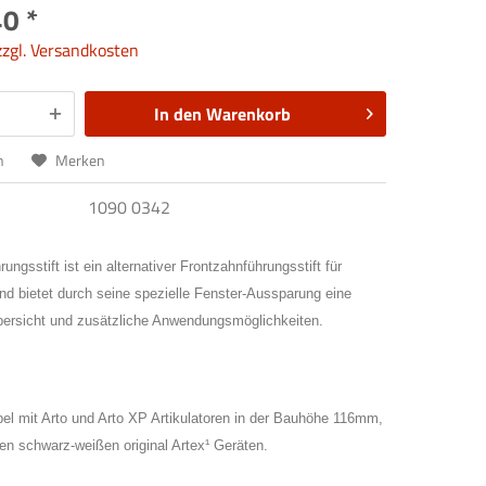
0 *
zzgl. Versandkosten
In den
Warenkorb
n
Merken
1090 0342
ungsstift ist ein alternativer Frontzahnführungsstift für
und bietet durch seine spezielle Fenster-Aussparung eine
bersicht und zusätzliche Anwendungsmöglichkeiten.
bel mit Arto und Arto XP Artikulatoren in der Bauhöhe 116mm,
ren schwarz-weißen original Artex¹ Geräten.