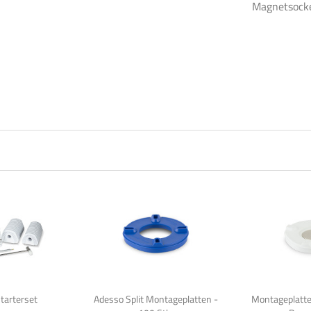
Magnetsocke
tarterset
Adesso Split Montageplatten -
Montageplatte 