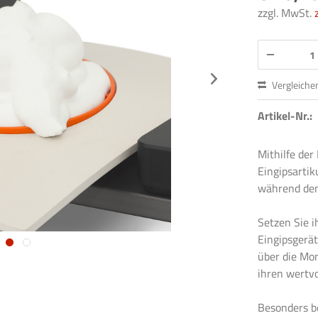
zzgl. MwSt.
Vergleiche
Artikel-Nr.:
Mithilfe der
Eingipsartik
während dem 
Setzen Sie i
Eingipsgerät
über die Mon
ihren wertvo
Besonders b