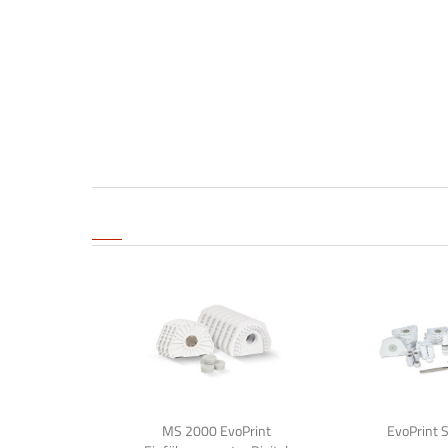
MS 2000 EvoPrint
EvoPrint S