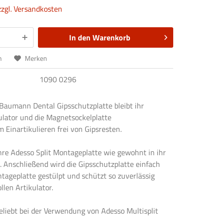
zzgl. Versandkosten
In den
Warenkorb
n
Merken
1090 0296
 Baumann Dental Gipsschutzplatte bleibt ihr
ulator und die Magnetsockelplatte
Einartikulieren frei von Gipsresten.
hre Adesso Split Montageplatte wie gewohnt in ihr
. Anschließend wird die Gipsschutzplatte einfach
tageplatte gestülpt und schützt so zuverlässig
llen Artikulator.
eliebt bei der Verwendung von Adesso Multisplit