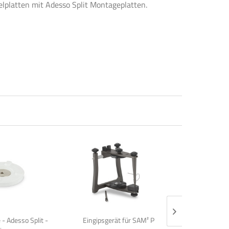
lplatten mit Adesso Split Montageplatten.
- Adesso Split -
Eingipsgerät für SAM² P
Eingipsgerä