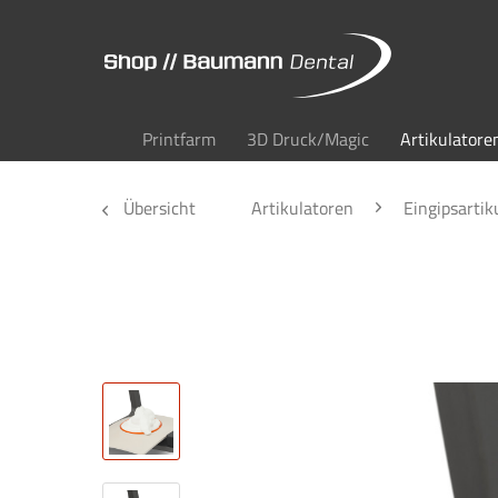
Printfarm
3D Druck/Magic
Artikulatore
Übersicht
Artikulatoren
Eingipsartik