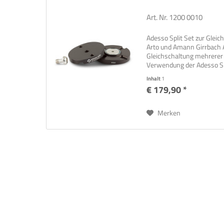
Art. Nr. 1200 0010
Adesso Split Set zur Gle
Arto und Amann Girrbach A
Gleichschaltung mehrerer 
Verwendung der Adesso Sp
Überprüfung der...
Inhalt
1
€ 179,90 *
Merken