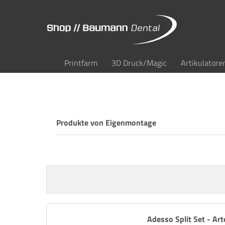
Printfarm
3D Druck/Magic
Artikulatore
Produkte von Eigenmontage
Adesso Split Set - Art