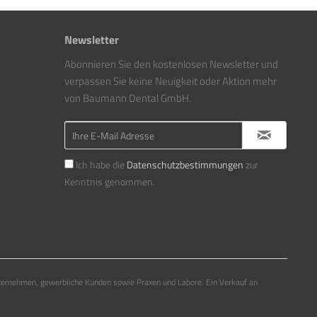
Newsletter
Abonnieren Sie den kostenlosen Newsletter und
verpassen Sie keine Neuigkeit oder Aktion mehr
von Baumann Dental GmbH.
Ich habe die
Datenschutzbestimmungen
zur
Kenntnis genommen.
ternehmen, gewerbliche Kunden sowie Praxen und Labore. Ein Verkauf an