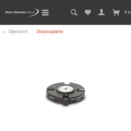
€ 0
Übersicht
Distanzplatte