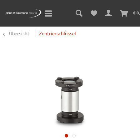
€ 0
Übersicht
Zentrierschlüssel