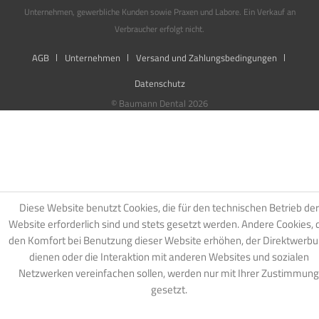
Unternehmen, gewerbliche Kunden sowie Praxen und Labore. Ein Verkauf an
Verbraucher erfolgt nicht.
AGB
Unternehmen
Versand und Zahlungsbedingungen
Datenschutz
© Baumann Dental 2026
Diese Website benutzt Cookies, die für den technischen Betrieb der
Website erforderlich sind und stets gesetzt werden. Andere Cookies, 
den Komfort bei Benutzung dieser Website erhöhen, der Direktwerb
dienen oder die Interaktion mit anderen Websites und sozialen
Netzwerken vereinfachen sollen, werden nur mit Ihrer Zustimmung
gesetzt.