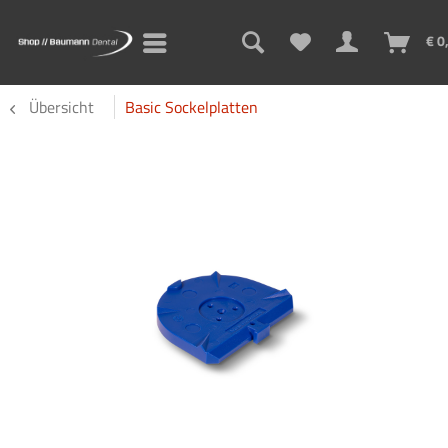
€ 0
Übersicht
Basic Sockelplatten