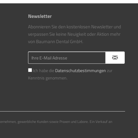
Newsletter
Abonnieren Sie den kostenlosen Newsletter und
verpassen Sie keine Neuigkeit oder Aktion mehr
von Baumann Dental GmbH.
Ich habe die
Datenschutzbestimmungen
zur
Kenntnis genommen.
ternehmen, gewerbliche Kunden sowie Praxen und Labore. Ein Verkauf an