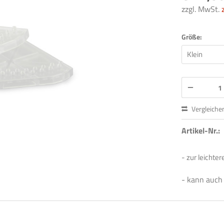
zzgl. MwSt.
Größe:
Vergleiche
Artikel-Nr.:
- zur leichte
- kann auch