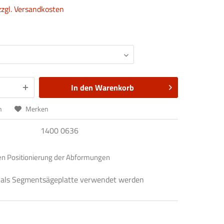
zzgl. Versandkosten
In den
Warenkorb
n
Merken
1400 0636
ren Positionierung der Abformungen
 als Segmentsägeplatte verwendet werden