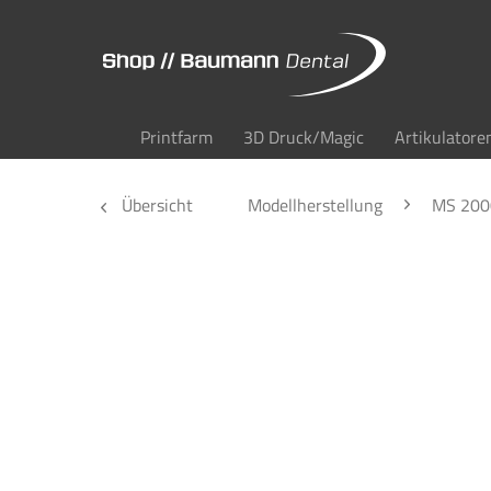
Printfarm
3D Druck/Magic
Artikulatore
Übersicht
Modellherstellung
MS 200