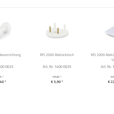
evorrichtung
MS 2000 Abdrücktisch
MS 2000 Abdrüc
1
1400 0633
Art. Nr. 1400 0635
Art. Nr.
lt
1
Inhalt
1
In
40 *
€ 3,90 *
€ 2