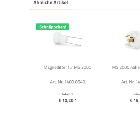
Ähnliche Artikel
Schnäppchen!
Magnetlifter für MS 2000
MS 2000 Abheb
Art. Nr. 1400 0640
Art. Nr. 
Inhalt
1
Inha
€ 10,20 *
€ 15,