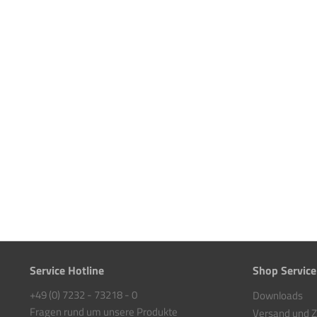
Service Hotline
Shop Service
+49 (0) 7232 - 73218 - 0
Downloads
Fragen rund um unsere Produkte
Versand und 