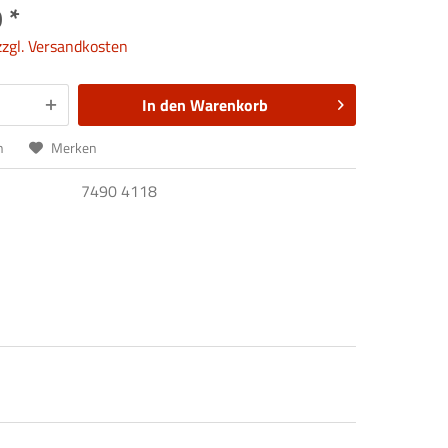
 *
zzgl. Versandkosten
In den
Warenkorb
n
Merken
7490 4118