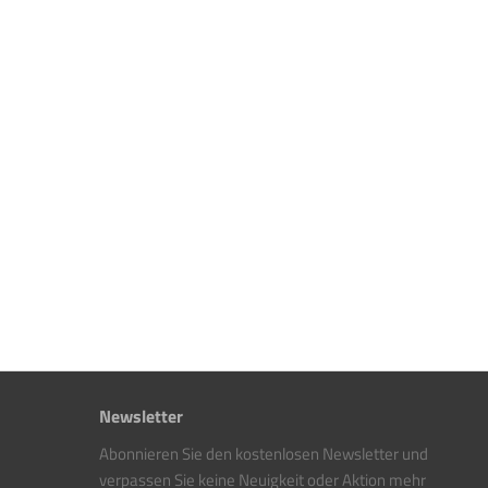
Newsletter
Abonnieren Sie den kostenlosen Newsletter und
verpassen Sie keine Neuigkeit oder Aktion mehr