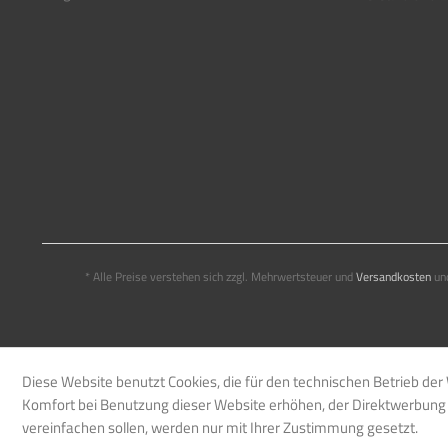
* Alle Preise verstehen sich zzgl. Mehrwertsteuer und
Versandkosten
und
Diese Website benutzt Cookies, die für den technischen Betrieb der 
Komfort bei Benutzung dieser Website erhöhen, der Direktwerbung 
vereinfachen sollen, werden nur mit Ihrer Zustimmung gesetzt.