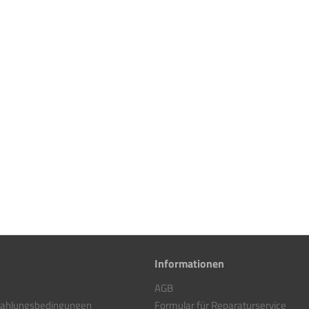
Informationen
AGB
Zahlungsbedingungen
Formular für Reparaturservice