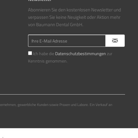
Abonnieren Sie den kostenlosen Newsletter und
verpassen Sie keine Neuigkeit oder Aktion mehr
von Baumann Dental GmbH.
Ich habe die
Datenschutzbestimmungen
zur
Kenntnis genommen.
ternehmen, gewerbliche Kunden sowie Praxen und Labore. Ein Verkauf an