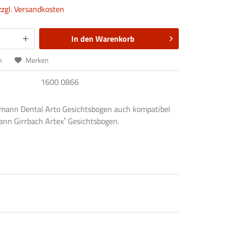
zzgl. Versandkosten
In den
Warenkorb
n
Merken
1600 0866
mann Dental Arto Gesichtsbogen auch kompatibel
nn Girrbach Artex¹ Gesichtsbogen.