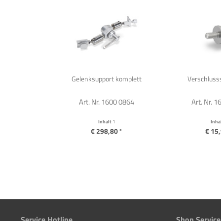
Gelenksupport komplett
Verschlusss
Art. Nr. 1600 0864
Art. Nr. 
Inhalt
1
Inha
€ 298,80 *
€ 15,
Service Hotline
Shop Service