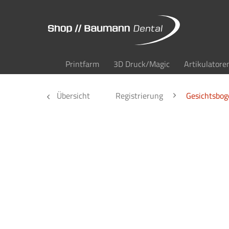
Printfarm
3D Druck/Magic
Artikulatore
Übersicht
Registrierung
Gesichtsbog