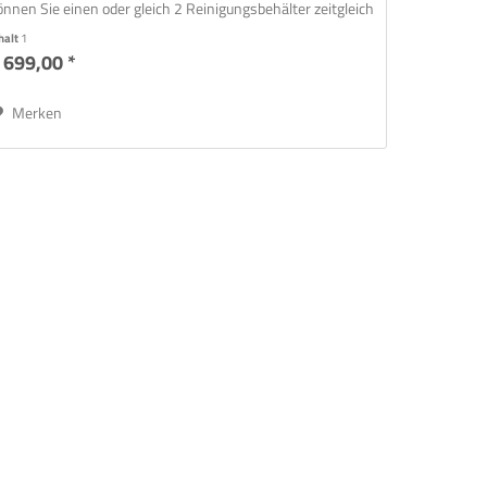
önnen Sie einen oder gleich 2 Reinigungsbehälter zeitgleich
ufsetzen. Der...
halt
1
 699,00 *
Merken