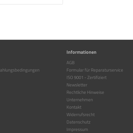
Informationen
AGB
Zahlungsbedingungen
Formular für Reparaturservice
ISO 9001 - Zertifiziert
Newsletter
Rechtliche Hinweise
Unternehmen
Kontakt
Widerrufsrecht
Datenschutz
Impressum