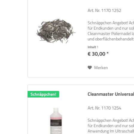
Art. Nr. 1170 1252
Schnäppchen Angebot! Ach
für Endkunden und nur sol
Cleanmaster Poliernadel l
und oberflächenbehandelt
Inhalt
1
€ 30,00 *
Merken
Cleanmaster Universal.
Schnäppchen!
Art. Nr. 1170 1254
Schnäppchen Angebot! Ach
für Endkunden und nur sol
Anwendung Im Ultraschall