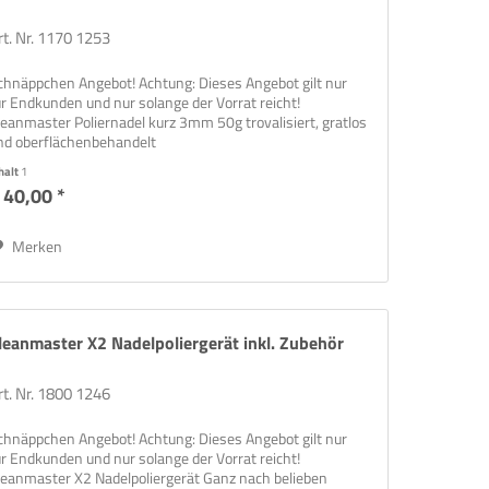
rt. Nr. 1170 1253
chnäppchen Angebot! Achtung: Dieses Angebot gilt nur
ür Endkunden und nur solange der Vorrat reicht!
leanmaster Poliernadel kurz 3mm 50g trovalisiert, gratlos
nd oberflächenbehandelt
halt
1
 40,00 *
Merken
leanmaster X2 Nadelpoliergerät inkl. Zubehör
rt. Nr. 1800 1246
chnäppchen Angebot! Achtung: Dieses Angebot gilt nur
ür Endkunden und nur solange der Vorrat reicht!
leanmaster X2 Nadelpoliergerät Ganz nach belieben