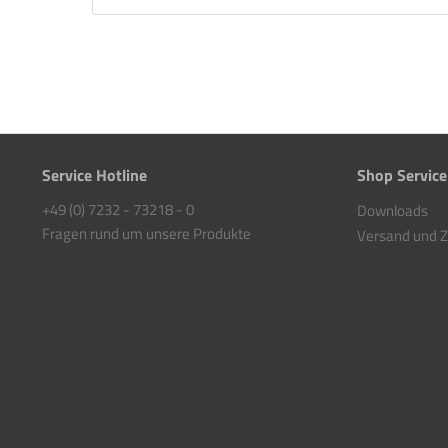
Service Hotline
Shop Service
+49 (0) 7232 - 73218 - 0
Downloads
Fragen rund um unsere Produkte
Versand und 