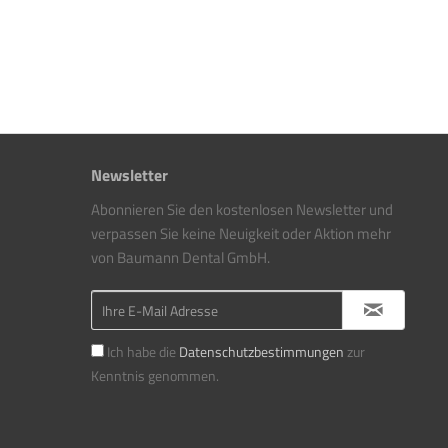
Newsletter
Abonnieren Sie den kostenlosen Newsletter und
verpassen Sie keine Neuigkeit oder Aktion mehr
von Baumann Dental GmbH.
Ich habe die
Datenschutzbestimmungen
zur
Kenntnis genommen.