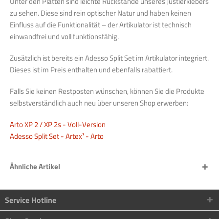
Unter den Platten sind leichte Rückstände unseres Justierklebers
zu sehen. Diese sind rein optischer Natur und haben keinen
Einfluss auf die Funktionalität – der Artikulator ist technisch
einwandfrei und voll funktionsfähig.
Zusätzlich ist bereits ein Adesso Split Set im Artikulator integriert.
Dieses ist im Preis enthalten und ebenfalls rabattiert.
Falls Sie keinen Restposten wünschen, können Sie die Produkte
selbstverständlich auch neu über unseren Shop erwerben:
Arto XP 2 / XP 2s - Voll-Version
Adesso Split Set - Artex¹ - Arto
Ähnliche Artikel
Service Hotline