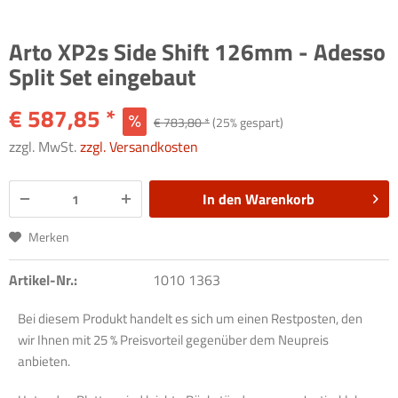
Arto XP2s Side Shift 126mm - Adesso
Split Set eingebaut
€ 587,85 *
€ 783,80 *
(25% gespart)
zzgl. MwSt.
zzgl. Versandkosten
In den
Warenkorb
Merken
Artikel-Nr.:
1010 1363
Bei diesem Produkt handelt es sich um einen Restposten, den
wir Ihnen mit 25 % Preisvorteil gegenüber dem Neupreis
anbieten.