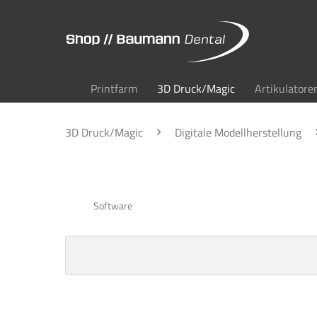
Printfarm
3D Druck/Magic
Artikulatore
3D Druck/Magic
Digitale Modellherstellung
Software