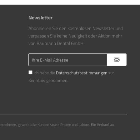
Newsletter
Abonnieren Sie den kostenlosen Newsletter und
verpassen Sie keine Neuigkeit oder Aktion mehr
von Baumann Dental GmbH.
Ich habe die
Datenschutzbestimmungen
zur
Kenntnis genommen.
ternehmen, gewerbliche Kunden sowie Praxen und Labore. Ein Verkauf an