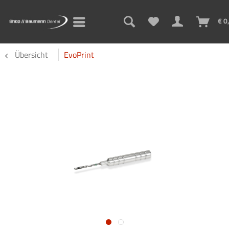
€ 0
Übersicht
EvoPrint