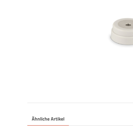
Jetzt zu
Ähnliche Artikel
Newslett