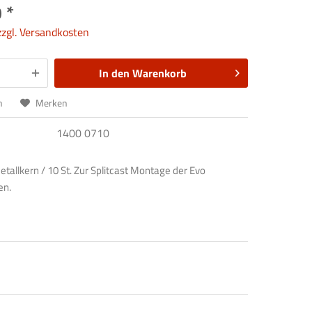
 *
zzgl. Versandkosten
In den
Warenkorb
n
Merken
1400 0710
etallkern / 10 St. Zur Splitcast Montage der Evo
en.
icks im