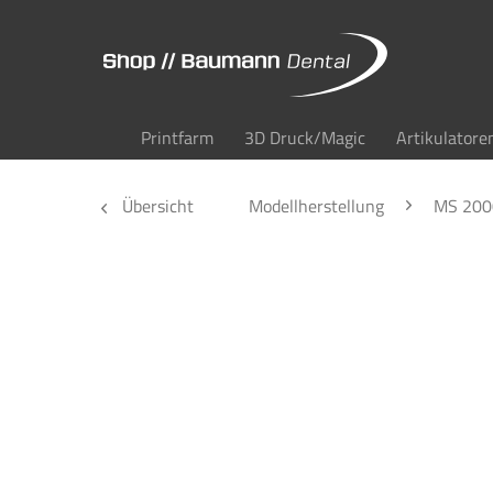
Printfarm
3D Druck/Magic
Artikulatore
Übersicht
Modellherstellung
MS 2000