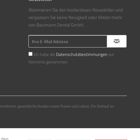
Abonnieren Sie den kostenlosen Newsletter und
verpassen Sie keine Neuigkeit oder Aktion mehr
von Baumann Dental GmbH.
Ich habe die
Datenschutzbestimmungen
zur
Kenntnis genommen.
ternehmen, gewerbliche Kunden sowie Praxen und Labore. Ein Verkauf an
e den