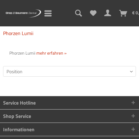
€ 0
Phorzen Lumii
Phorzen Lumii
mehr erfahren »
Service Hotline
Shop Service
Informationen