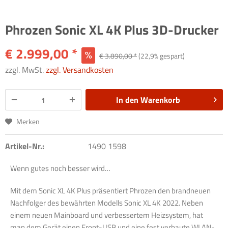
Phrozen Sonic XL 4K Plus 3D-Drucker
€ 2.999,00 *
€ 3.890,00 *
(22,9% gespart)
zzgl. MwSt.
zzgl. Versandkosten
In den
Warenkorb
Merken
Artikel-Nr.:
1490 1598
Wenn gutes noch besser wird…
Mit dem Sonic XL 4K Plus präsentiert Phrozen den brandneuen
Nachfolger des bewährten Modells Sonic XL 4K 2022. Neben
einem neuen Mainboard und verbessertem Heizsystem, hat
man dem Gerät einen Front-USB und eine fest verbaute WLAN-