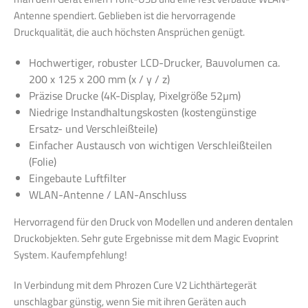
Antenne spendiert. Geblieben ist die hervorragende
Druckqualität, die auch höchsten Ansprüchen genügt.
Hochwertiger, robuster LCD-Drucker, Bauvolumen ca.
200 x 125 x 200 mm (x / y / z)
Präzise Drucke (4K-Display, Pixelgröße 52µm)
Niedrige Instandhaltungskosten (kostengünstige
Ersatz- und Verschleißteile)
Einfacher Austausch von wichtigen Verschleißteilen
(Folie)
Eingebaute Luftfilter
WLAN-Antenne / LAN-Anschluss
Hervorragend für den Druck von Modellen und anderen dentalen
Druckobjekten. Sehr gute Ergebnisse mit dem Magic Evoprint
System. Kaufempfehlung!
In Verbindung mit dem Phrozen Cure V2 Lichthärtegerät
unschlagbar günstig, wenn Sie mit ihren Geräten auch