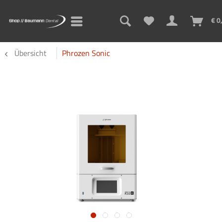
€ 0
Übersicht
Phrozen Sonic