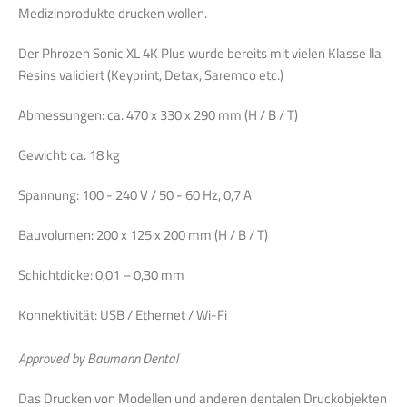
Medizinprodukte drucken wollen.
Der Phrozen Sonic XL 4K Plus wurde bereits mit vielen Klasse lla
Resins validiert (Keyprint, Detax, Saremco etc.)
Abmessungen: ca. 470 x 330 x 290 mm (H / B / T)
Gewicht: ca. 18 kg
Spannung: 100 - 240 V / 50 - 60 Hz, 0,7 A
Bauvolumen: 200 x 125 x 200 mm (H / B / T)
Schichtdicke: 0,01 – 0,30 mm
Konnektivität: USB / Ethernet / Wi-Fi
Approved by Baumann Dental
Das Drucken von Modellen und anderen dentalen Druckobjekten