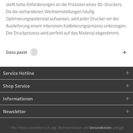
stellt hohe Anforderungen an die Präzision eines 3D-Druckers.
Da die vorhandenen Werkseinstellungen häufig
Optimierungspotenzial aufweisen, wird jeder Drucker vor der
Auslieferung einem intensiven Kalibrierungsprozess unterzogen.
Der Druckprozess wird perfekt auf das Material abgestimmt.
Dazu passt
1
Service Hotline
Shop Service
Informationen
Newsletter
* Alle Preise verstehen sich zzgl. Mehrwertsteuer und
Versandkosten
und ggf.