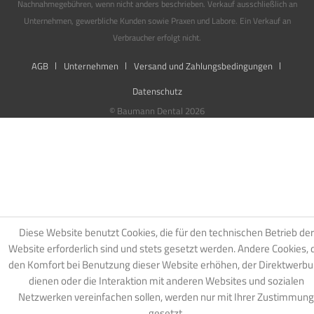
Nachnahmegebühren, wenn nicht anders beschrieben. Verkauf ausschließlich an
Unternehmen, gewerbliche Kunden sowie Praxen und Labore. Ein Verkauf an
Verbraucher erfolgt nicht.
AGB
Unternehmen
Versand und Zahlungsbedingungen
Datenschutz
© Baumann Dental 2026
Diese Website benutzt Cookies, die für den technischen Betrieb der
Website erforderlich sind und stets gesetzt werden. Andere Cookies, 
den Komfort bei Benutzung dieser Website erhöhen, der Direktwerb
dienen oder die Interaktion mit anderen Websites und sozialen
Netzwerken vereinfachen sollen, werden nur mit Ihrer Zustimmung
gesetzt.