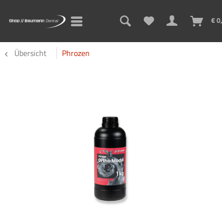
€ 0
Übersicht
Phrozen