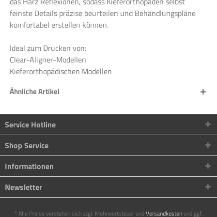
das Harz Reflexionen, sodass Kieferorthopäden selbst
feinste Details präzise beurteilen und Behandlungspläne
komfortabel erstellen können.
Ideal zum Drucken von:
Clear-Aligner-Modellen
Kieferorthopädischen Modellen
Ähnliche Artikel
Service Hotline
Shop Service
Informationen
Newsletter
* Alle Preise verstehen sich zzgl. Mehrwertsteuer und
Versandkosten
und ggf.