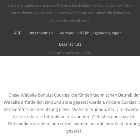
Nachnahmegebühren, wenn nicht anders beschrieben. Verkauf ausschließlich an
Unternehmen, gewerbliche Kunden sowie Praxen und Labore. Ein Verkauf an
Verbraucher erfolgt nicht.
AGB
Unternehmen
Versand und Zahlungsbedingungen
Datenschutz
© Baumann Dental 2026
Diese Website benutzt Cookies, die für den technischen Betrieb der
Website erforderlich sind und stets gesetzt werden. Andere Cookies, 
den Komfort bei Benutzung dieser Website erhöhen, der Direktwerb
dienen oder die Interaktion mit anderen Websites und sozialen
Netzwerken vereinfachen sollen, werden nur mit Ihrer Zustimmung
gesetzt.