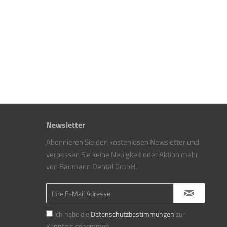
Newsletter
Abonnieren Sie den kostenlosen Newsletter und
verpassen Sie keine Neuigkeit oder Aktion mehr
von Baumann Dental GmbH.
Ich habe die
Datenschutzbestimmungen
zur
Kenntnis genommen.