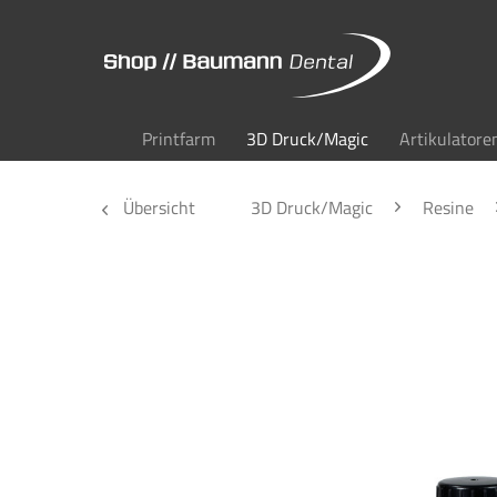
Printfarm
3D Druck/Magic
Artikulatore
Übersicht
3D Druck/Magic
Resine