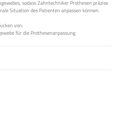
hgewebes, sodass Zahntechniker Prothesen präzise
orale Situation des Patienten anpassen können.
rucken von:
gewebe für die Prothesenanpassung