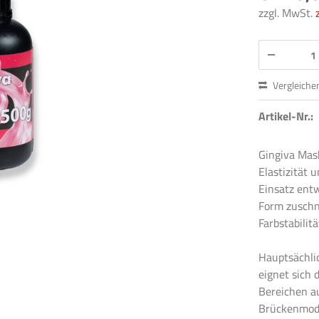
zzgl. MwSt.
Vergleiche
Artikel-Nr.:
Gingiva Mask
Elastizität 
Einsatz entw
Form zuschn
Farbstabilitä
Hauptsächli
eignet sich
Bereichen a
Brückenmode