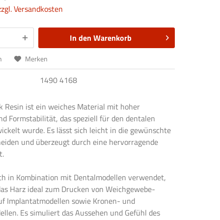
zzgl. Versandkosten
In den
Warenkorb
n
Merken
1490 4168
 Resin ist ein weiches Material mit hoher
und Formstabilität, das speziell für den dentalen
ickelt wurde. Es lässt sich leicht in die gewünschte
eiden und überzeugt durch eine hervorragende
t.
ch in Kombination mit Dentalmodellen verwendet,
 das Harz ideal zum Drucken von Weichgewebe-
uf Implantatmodellen sowie Kronen- und
llen. Es simuliert das Aussehen und Gefühl des