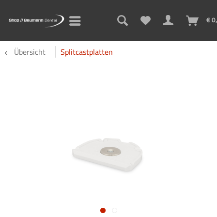
€ 0
Übersicht
Splitcastplatten