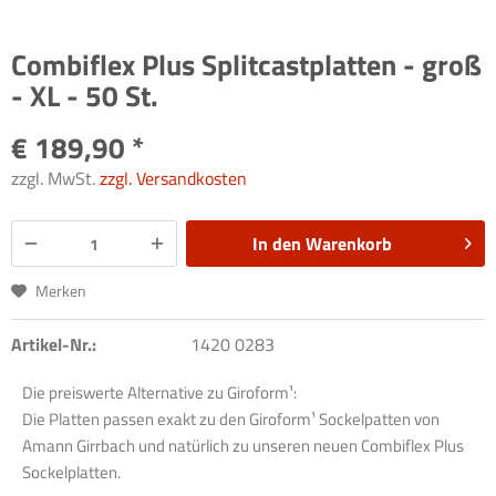
Combiflex Plus Splitcastplatten - groß
- XL - 50 St.
€ 189,90 *
zzgl. MwSt.
zzgl. Versandkosten
In den
Warenkorb
Merken
Artikel-Nr.:
1420 0283
Die preiswerte Alternative zu Giroform¹:
Die Platten passen exakt zu den Giroform¹ Sockelpatten von
Amann Girrbach und natürlich zu unseren neuen Combiflex Plus
Sockelplatten.