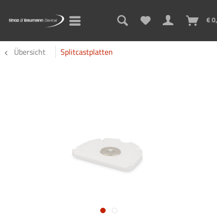
€ 0
Übersicht
Splitcastplatten