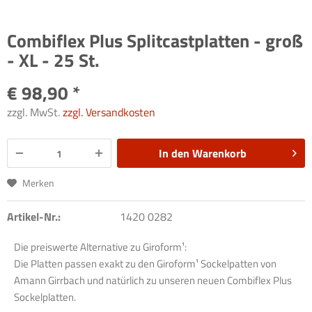
Combiflex Plus Splitcastplatten - groß
- XL - 25 St.
€ 98,90 *
zzgl. MwSt.
zzgl. Versandkosten
In den
Warenkorb
Merken
Artikel-Nr.:
1420 0282
Die preiswerte Alternative zu Giroform¹:
Die Platten passen exakt zu den Giroform¹ Sockelpatten von
Amann Girrbach und natürlich zu unseren neuen Combiflex Plus
Sockelplatten.