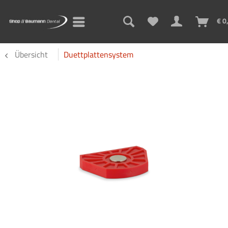
€ 0
Übersicht
Duettplattensystem