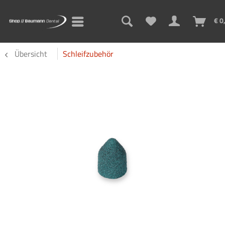
€ 0
Übersicht
Schleifzubehör