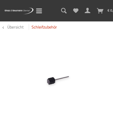
€ 0
Übersicht
Schleifzubehör