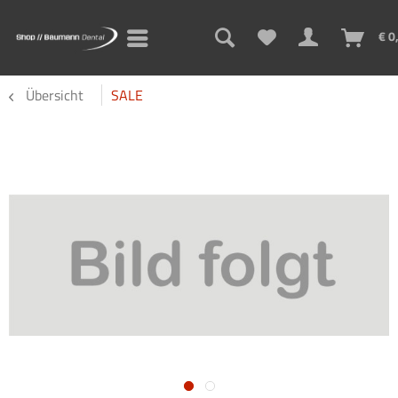
€ 0
Übersicht
SALE